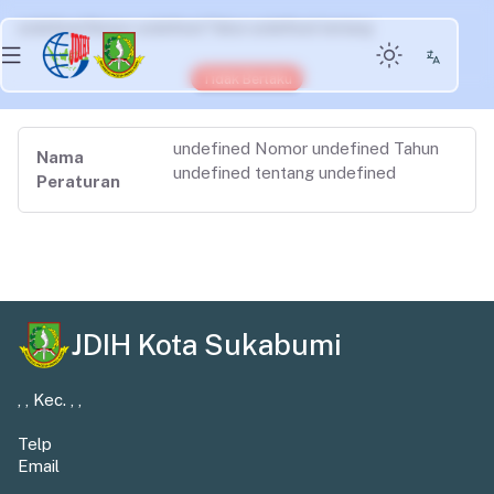
undefined Nomor undefined Tahun undefined tentang
Tidak Berlaku
undefined Nomor undefined Tahun
Nama
undefined tentang undefined
Peraturan
JDIH Kota Sukabumi
, , Kec. , ,
Telp
Email